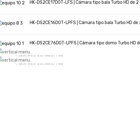
HK-DS2CE17D0T-LFS | Cámara tipo bala Turbo HD de 2 M
HK-DS2CE16D0T-LPFS | Cámara tipo bala Turbo HD de 2
HK-DS2CE76D0T-LPFS | Cámara tipo domo Turbo HD de 
WIRELESS CONTROLLER
GAMER CONTROLLER
WIRELESS CONTROLLER
GAMER CONTROLLER
SHOP NOW
SHOP NOW