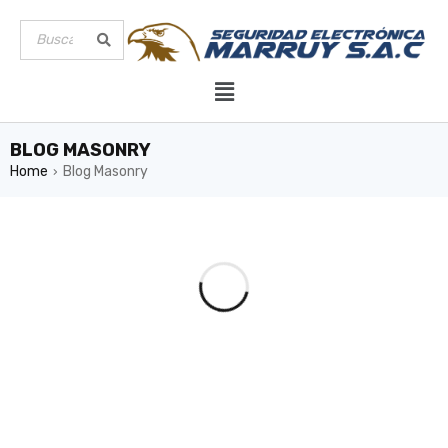
BLOG MASONRY
Home
Blog Masonry
›