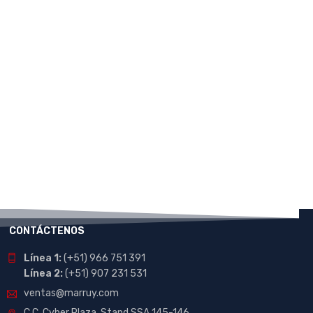
CONTÁCTENOS
Línea 1:
(+51) 966 751 391
Línea 2:
(+51) 907 231 531
ventas@marruy.com
C.C. Cyber Plaza, Stand SSA 145-146.