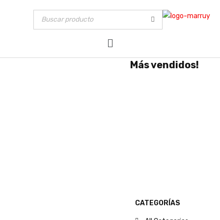
Más vendidos!
CATEGORÍAS
MOSTRAR SOLO PRODUCT