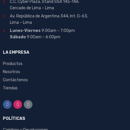
C.C. Cyber Plaza, Stand SSA 145-146.
Cercado de Lima – Lima
Av. República de Argentina 344, Int. G-63.
Lima – Lima
Lunes-Viernes
9:00am – 7:00pm
Sábado
9:00am – 6:00pm
LA EMPRESA
Productos
Nosotros
Contáctenos
Tiendas
POLÍTICAS
Cambios y Devoluciones