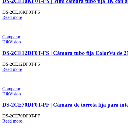
DS-2CE10KF0T-FS | Mini cámara tubo fija 3K con a
DS-2CE10KF0T-FS
Read more
Comparar
HikVision
DS-2CE12DF0T-FS | Cámara tubo fija ColorVu de 
DS-2CE12DF0T-FS
Read more
Comparar
HikVision
DS-2CE70DF0T-PF | Cámara de torreta fija para int
DS-2CE70DF0T-PF
Read more