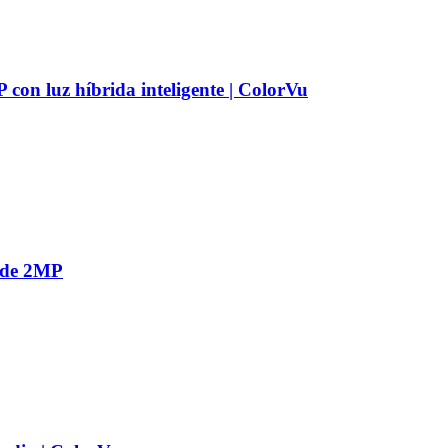
n luz híbrida inteligente | ColorVu
 de 2MP