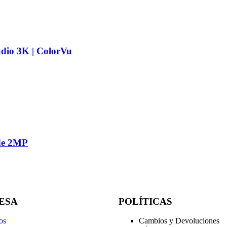
dio 3K | ColorVu
de 2MP
ESA
POLÍTICAS
os
Cambios y Devoluciones