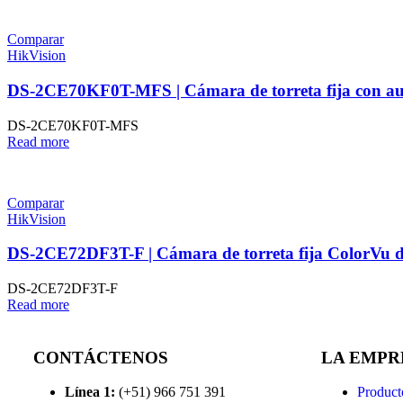
Comparar
HikVision
DS-2CE70KF0T-MFS | Cámara de torreta fija con au
DS-2CE70KF0T-MFS
Read more
Comparar
HikVision
DS-2CE72DF3T-F | Cámara de torreta fija ColorVu 
DS-2CE72DF3T-F
Read more
CONTÁCTENOS
LA EMPR
Línea 1:
(+51) 966 751 391
Product