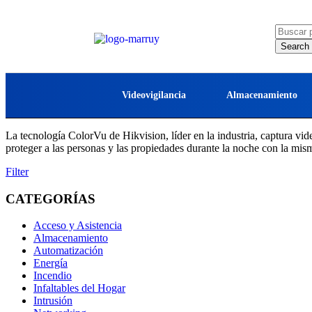
Videovigilancia
Almacenamiento
La tecnología ColorVu de Hikvision, líder en la industria, captura vide
proteger a las personas y las propiedades durante la noche con la misma
Filter
CATEGORÍAS
Acceso y Asistencia
Almacenamiento
Automatización
Energía
Incendio
Infaltables del Hogar
Intrusión