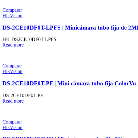
Comparar
HikVision
DS-2CE10DF0T-LPFS | Minicámara tubo fija de 2MP co
HK-DS2CE10DF0T-LPFS
Read more
Comparar
HikVision
DS-2CE10DF0T-PF | Mini cámara tubo fija ColorVu
DS-2CE10DF0T-PF
Read more
Comparar
HikVision