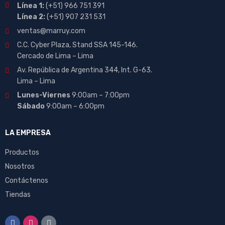
Línea 1:
(+51) 966 751 391
Línea 2:
(+51) 907 231 531
ventas@marruy.com
C.C. Cyber Plaza, Stand SSA 145-146.
Cercado de Lima – Lima
Av. República de Argentina 344, Int. G-63.
Lima – Lima
Lunes-Viernes
9:00am – 7:00pm
Sábado
9:00am – 6:00pm
LA EMPRESA
Productos
Nosotros
Contáctenos
Tiendas