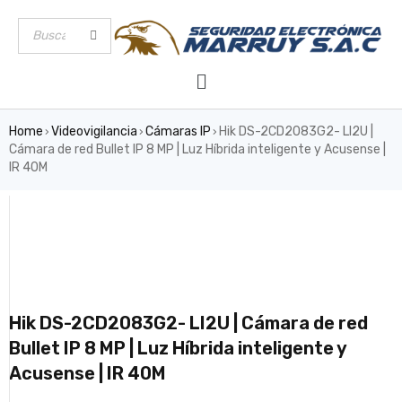
Home
Videovigilancia
Cámaras IP
Hik DS-2CD2083G2- LI2U |
›
›
›
Cámara de red Bullet IP 8 MP | Luz Híbrida inteligente y Acusense |
IR 40M
Hik DS-2CD2083G2- LI2U | Cámara de red
Bullet IP 8 MP | Luz Híbrida inteligente y
Acusense | IR 40M