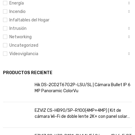
Energía
Incendio
Infaltables del Hogar
Intrusión
Networking
Uncategorized
Videovigilancia
PRODUCTOS RECIENTE
Hik DS-2CD2T67G2P-LSU/SL | Cámara Bullet IP 6
MP Panoramic ColorVu
EZVIZ CS-HB90/SP-R100(4MP+4MP) | Kit de
cámara Wi-Fi de doble lente 2K+ con panel solar
de 8 W