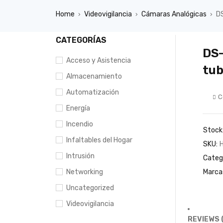
Home
Videovigilancia
Cámaras Analógicas
D
›
›
›
CATEGORÍAS
DS-
Acceso y Asistencia
tub
Almacenamiento
Automatización
C
Energía
Incendio
Stock
Infaltables del Hogar
SKU:
Intrusión
Categ
Networking
Marca
Uncategorized
Videovigilancia
REVIEWS 