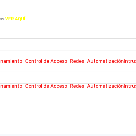
tas
VER AQUÍ
namiento
Control de Acceso
Redes
Automatización
Intru
namiento
Control de Acceso
Redes
Automatización
Intru