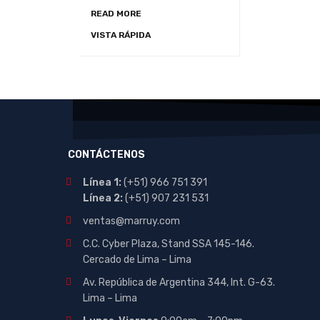
READ MORE
VISTA RÁPIDA
CONTÁCTENOS
Línea 1:
(+51) 966 751 391
Línea 2:
(+51) 907 231 531
ventas@marruy.com
C.C. Cyber Plaza, Stand SSA 145-146.
Cercado de Lima – Lima
Av. República de Argentina 344, Int. G-63.
Lima – Lima