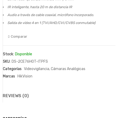
IR inteligente, hasta 20 m de distancia IR
Audio a través de cable coaxial, micrófono incorporado.
Salida de vídeo 4 en 1 (TVI/AHD/CVI/CVBS conmutable)
Comparar
Stock:
Disponible
SKU:
DS-2CE76H0T-ITPFS
Categorías
Videovigilancia
,
Cámaras Analógicas
Marcas
HikVision
REVIEWS (0)