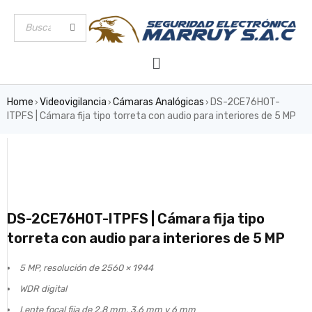
Home
Videovigilancia
Cámaras Analógicas
DS-2CE76H0T-
›
›
›
ITPFS | Cámara fija tipo torreta con audio para interiores de 5 MP
DS-2CE76H0T-ITPFS | Cámara fija tipo
torreta con audio para interiores de 5 MP
5 MP, resolución de 2560 × 1944
WDR digital
Lente focal fija de 2,8 mm, 3,6 mm y 6 mm