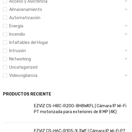
Acceso y Asistencia
Almacenamiento
Automatización
Energía
Incendio
Infaltables del Hogar
Intrusión
Networking
Uncategorized
Videovigilancia
PRODUCTOS RECIENTE
EZVIZ CS-H8C-R200-8H8WKFL | Cámara IP Wi-Fi
PT motorizada para exteriores de 8 MP (4K)
EZVIZ CS-H6C-R105-1L3WF | Cámara IP Wi-Fi PT