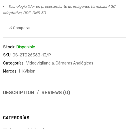
Tecnología líder en procesamiento de imágenes térmicas: AGC
adaptativo, DDE, DNR 3D
Comparar
Stock:
Disponible
SKU:
DS-2TD2636B-13/P
Categorías
Videovigilancia
,
Cámaras Analógicas
Marcas
HikVision
DESCRIPTION
REVIEWS (0)
CATEGORÍAS