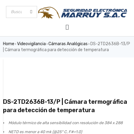
Home
Videovigilancia
Cámaras Analógicas
DS-2TD2636B-13/P
›
›
›
| Cámara termográfica para detección de temperatura
DS-2TD2636B-13/P | Cámara termográfica
para detección de temperatura
Módulo térmico de alta sensibilidad con resolución de 384 x 288
NETD es menor a 40 mk (@25° C, F#=1.0)