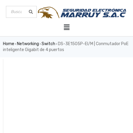
Home
Networking
Switch
DS-3E1505P-EI/M | Conmutador PoE
›
›
›
inteligente Gigabit de 4 puertos