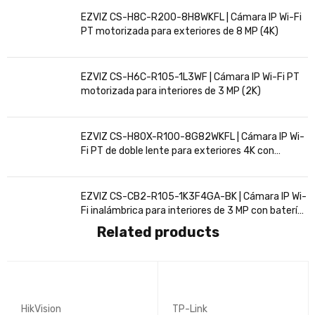
EZVIZ CS-H8C-R200-8H8WKFL | Cámara IP Wi-Fi
PT motorizada para exteriores de 8 MP (4K)
EZVIZ CS-H6C-R105-1L3WF | Cámara IP Wi-Fi PT
motorizada para interiores de 3 MP (2K)
EZVIZ CS-H80X-R100-8G82WKFL | Cámara IP Wi-
Fi PT de doble lente para exteriores 4K con
seguimiento inteligente
EZVIZ CS-CB2-R105-1K3F4GA-BK | Cámara IP Wi-
Fi inalámbrica para interiores de 3 MP con batería
recargable
Related products
HikVision
TP-Link