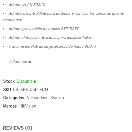
Admite VLAN 802.1Q
Admite el control PoE para detectar y reiniciar las cámaras que no
responden
Admite prevención de bucles STP/RSTP
Admite detección de cables para localizar fallas
Transmisión PoE de largo alcance de hasta 300 m
Comparar
Stock:
Disponible
SKU:
DS-3E1505P-EI/M
Categorías
Networking
,
Switch
Marcas
HikVision
REVIEWS (0)