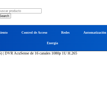
iento
Control de Acceso
Redes
Automatización
Energía
| DVR AcuSense de 16 canales 1080p 1U H.265