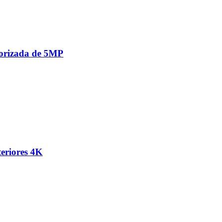
orizada de 5MP
eriores 4K