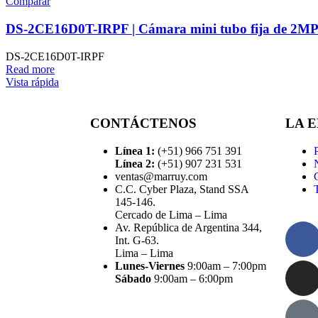
Comparar
DS-2CE16D0T-IRPF | Cámara mini tubo fija de 2M
DS-2CE16D0T-IRPF
Read more
Vista rápida
CONTÁCTENOS
LA 
Línea 1:
(+51) 966 751 391
Línea 2:
(+51) 907 231 531
ventas@marruy.com
C.C. Cyber Plaza, Stand SSA
145-146.
Cercado de Lima – Lima
Av. República de Argentina 344,
Int. G-63.
Lima – Lima
Lunes-Viernes
9:00am – 7:00pm
Sábado
9:00am – 6:00pm