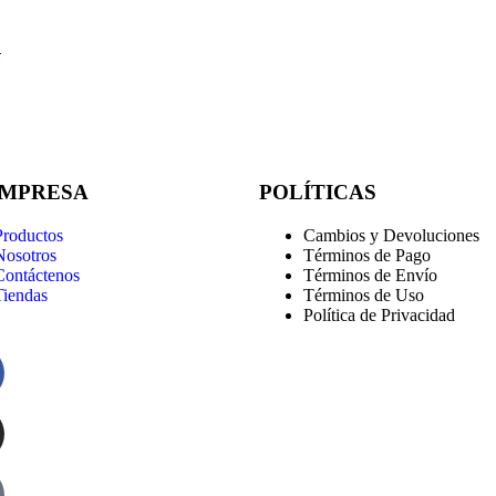
P
EMPRESA
POLÍTICAS
Productos
Cambios y Devoluciones
Nosotros
Términos de Pago
Contáctenos
Términos de Envío
Tiendas
Términos de Uso
Política de Privacidad