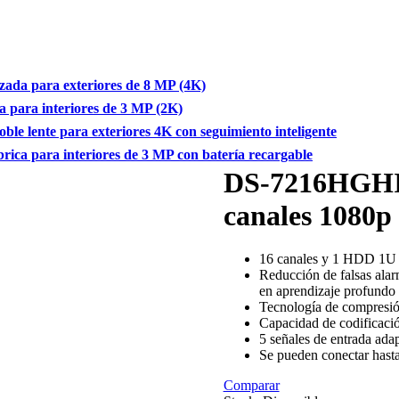
a para exteriores de 8 MP (4K)
ara interiores de 3 MP (2K)
ente para exteriores 4K con seguimiento inteligente
 para interiores de 3 MP con batería recargable
DS-7216HGHI-
canales 1080p
16 canales y 1 HDD 1
Reducción de falsas alar
en aprendizaje profundo
Tecnología de compresió
Capacidad de codificació
5 señales de entrada 
Se pueden conectar hasta
Comparar