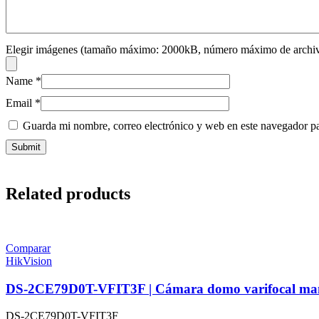
Elegir imágenes (tamaño máximo: 2000kB, número máximo de archiv
Name
*
Email
*
Guarda mi nombre, correo electrónico y web en este navegador p
Related products
Comparar
HikVision
DS-2CE79D0T-VFIT3F | Cámara domo varifocal ma
DS-2CE79D0T-VFIT3F