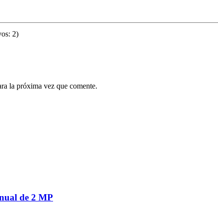
os: 2)
ara la próxima vez que comente.
nual de 2 MP