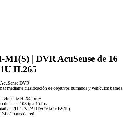
M1(S) | DVR AcuSense de 16
 1U H.265
U AcuSense DVR
mas mediante clasificación de objetivos humanos y vehículos basada
n eficiente H.265 pro+
n de hasta 1080p a 15 fps
adaptativas (HDTVI/AHD/CVI/CVBS/IP)
 24 cámaras de red.