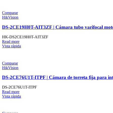
Comparar
HikVision
DS-2CE19H0T-AIT3ZF | Cámara tubo varifocal mot
HK-DS2CE19H0T-AIT3ZF
Read more
Vista rápida
Comparar
HikVision
DS-2CE76U1T-ITPF | Cámara de torreta fija para int
DS-2CE76U1T-ITPF
Read more
Vista rápida