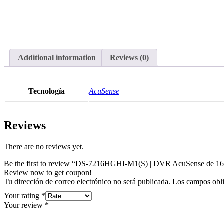
Additional information
Reviews (0)
Tecnología
AcuSense
Reviews
There are no reviews yet.
Be the first to review “DS-7216HGHI-M1(S) | DVR AcuSense de 16
Review now to get coupon!
Tu dirección de correo electrónico no será publicada.
Los campos obli
Your rating
*
Your review
*