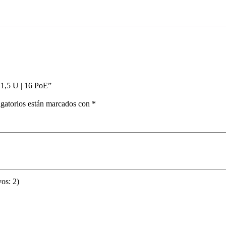
 1,5 U | 16 PoE”
gatorios están marcados con
*
os: 2)