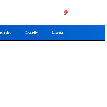
ntrusión
Incendio
Energía