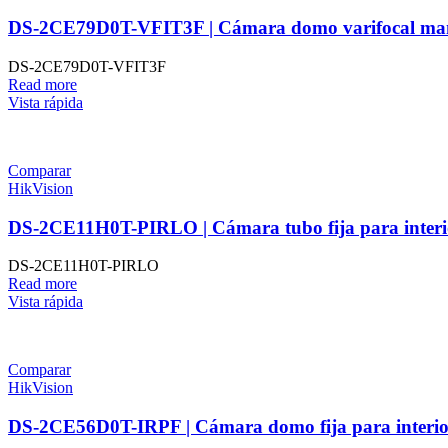
DS-2CE79D0T-VFIT3F | Cámara domo varifocal ma
DS-2CE79D0T-VFIT3F
Read more
Vista rápida
Comparar
HikVision
DS-2CE11H0T-PIRLO | Cámara tubo fija para interi
DS-2CE11H0T-PIRLO
Read more
Vista rápida
Comparar
HikVision
DS-2CE56D0T-IRPF | Cámara domo fija para interi