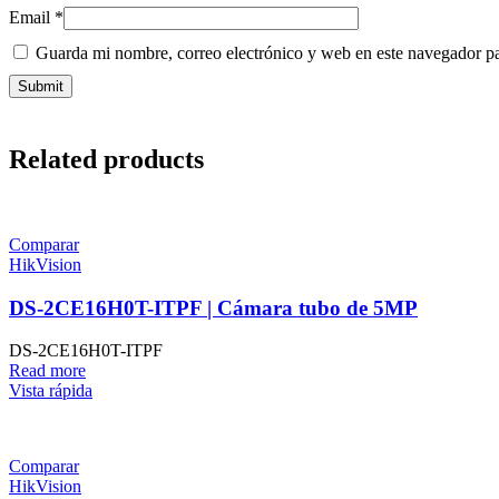
Email
*
Guarda mi nombre, correo electrónico y web en este navegador p
Related products
Comparar
HikVision
DS-2CE16H0T-ITPF | Cámara tubo de 5MP
DS-2CE16H0T-ITPF
Read more
Vista rápida
Comparar
HikVision