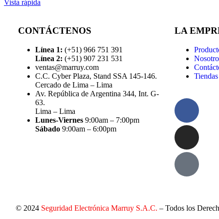
Vista rápida
CONTÁCTENOS
LA EMPR
Línea 1:
(+51) 966 751 391
Product
Línea 2:
(+51) 907 231 531
Nosotro
ventas@marruy.com
Contáct
C.C. Cyber Plaza, Stand SSA 145-146.
Tiendas
Cercado de Lima – Lima
Av. República de Argentina 344, Int. G-
63.
Lima – Lima
Lunes-Viernes
9:00am – 7:00pm
Sábado
9:00am – 6:00pm
© 2024
Seguridad Electrónica Marruy S.A.C.
– Todos los Derec