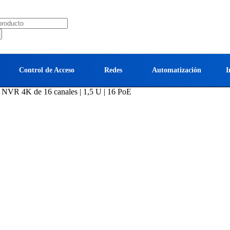
Control de Acceso
Redes
Automatización
I
NVR 4K de 16 canales | 1,5 U | 16 PoE