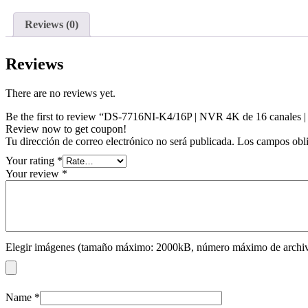
Reviews (0)
Reviews
There are no reviews yet.
Be the first to review “DS-7716NI-K4/16P | NVR 4K de 16 canales |
Review now to get coupon!
Tu dirección de correo electrónico no será publicada.
Los campos obli
Your rating
*
Your review
*
Elegir imágenes (tamaño máximo: 2000kB, número máximo de archiv
Name
*