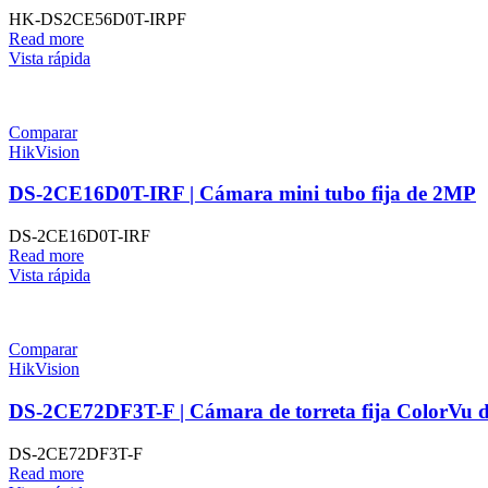
HK-DS2CE56D0T-IRPF
Read more
Vista rápida
Comparar
HikVision
DS-2CE16D0T-IRF | Cámara mini tubo fija de 2MP
DS-2CE16D0T-IRF
Read more
Vista rápida
Comparar
HikVision
DS-2CE72DF3T-F | Cámara de torreta fija ColorVu 
DS-2CE72DF3T-F
Read more