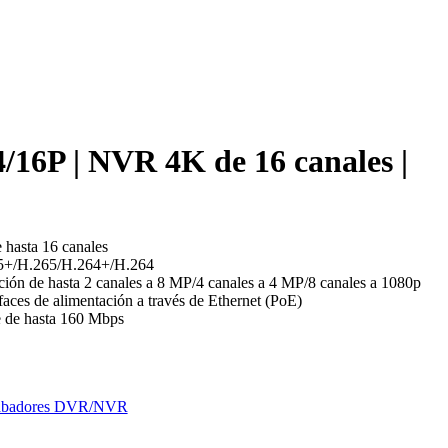
16P | NVR 4K de 16 canales |
 hasta 16 canales
65+/H.265/H.264+/H.264
ción de hasta 2 canales a 8 MP/4 canales a 4 MP/8 canales a 1080p
faces de alimentación a través de Ethernet (PoE)
e de hasta 160 Mbps
abadores DVR/NVR