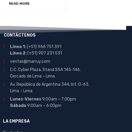
READ MORE
CONTÁCTENOS
Línea 1:
(+51) 966 751 391
Línea 2:
(+51) 907 231 531
ventas@marruy.com
C.C. Cyber Plaza, Stand SSA 145-146.
Cercado de Lima – Lima
Av. República de Argentina 344, Int. G-63.
Lima – Lima
Lunes-Viernes
9:00am – 7:00pm
Sábado
9:00am – 6:00pm
LA EMPRESA