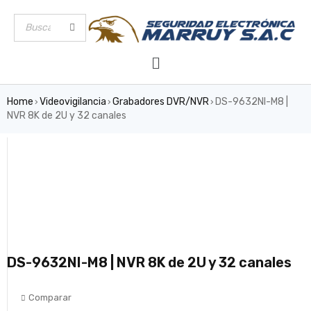
Home
Videovigilancia
Grabadores DVR/NVR
DS-9632NI-M8 |
›
›
›
NVR 8K de 2U y 32 canales
DS-9632NI-M8 | NVR 8K de 2U y 32 canales
Comparar