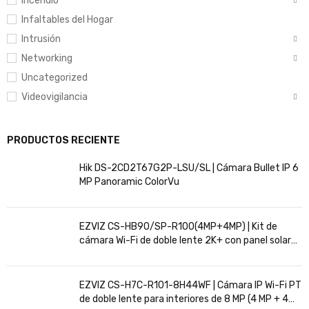
Incendio
Infaltables del Hogar
Intrusión
Networking
Uncategorized
Videovigilancia
PRODUCTOS RECIENTE
Hik DS-2CD2T67G2P-LSU/SL | Cámara Bullet IP 6
MP Panoramic ColorVu
EZVIZ CS-HB90/SP-R100(4MP+4MP) | Kit de
cámara Wi-Fi de doble lente 2K+ con panel solar
de 8 W
EZVIZ CS-H7C-R101-8H44WF | Cámara IP Wi-Fi PT
de doble lente para interiores de 8 MP (4 MP + 4