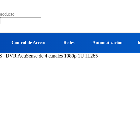
Control de Acceso
Redes
Automatización
I
| DVR AcuSense de 4 canales 1080p 1U H.265