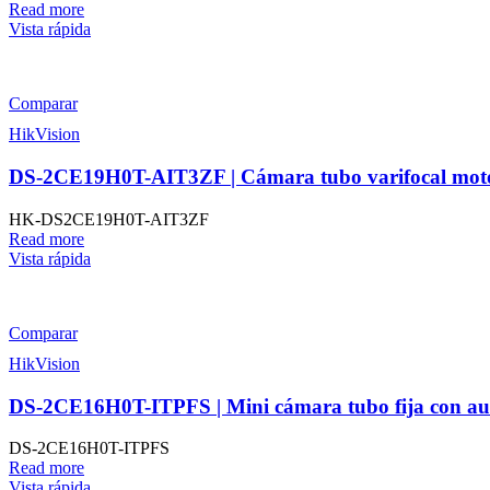
Read more
Vista rápida
Comparar
HikVision
DS-2CE19H0T-AIT3ZF | Cámara tubo varifocal mot
HK-DS2CE19H0T-AIT3ZF
Read more
Vista rápida
Comparar
HikVision
DS-2CE16H0T-ITPFS | Mini cámara tubo fija con a
DS-2CE16H0T-ITPFS
Read more
Vista rápida