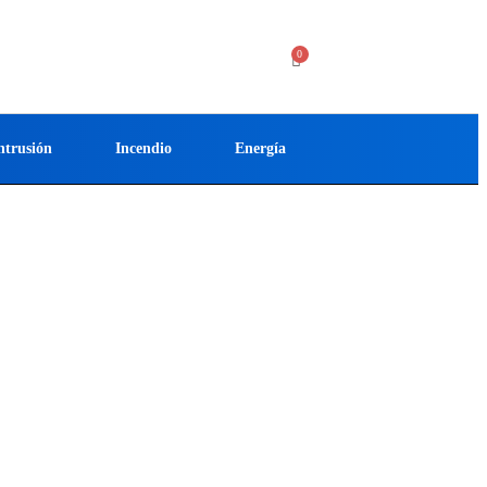
ntrusión
Incendio
Energía