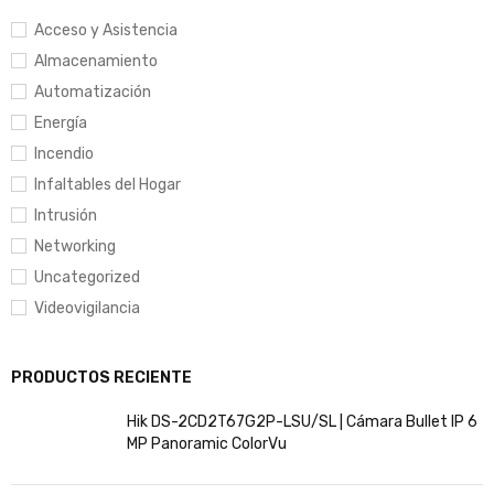
Acceso y Asistencia
Almacenamiento
Automatización
Energía
Incendio
Infaltables del Hogar
Intrusión
Networking
Uncategorized
Videovigilancia
PRODUCTOS RECIENTE
Hik DS-2CD2T67G2P-LSU/SL | Cámara Bullet IP 6
MP Panoramic ColorVu