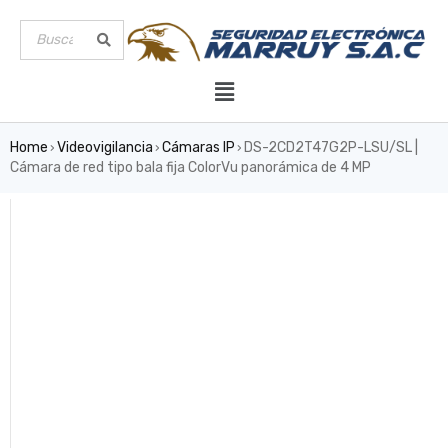
Home
Videovigilancia
Cámaras IP
DS-2CD2T47G2P-LSU/SL |
›
›
›
Cámara de red tipo bala fija ColorVu panorámica de 4 MP